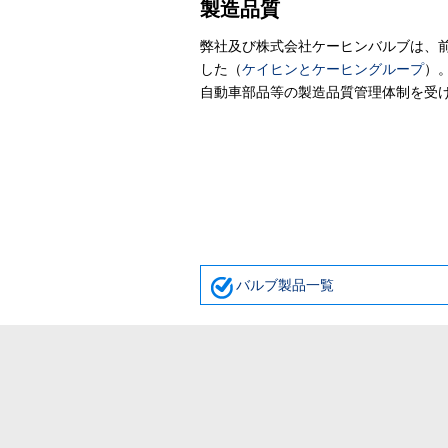
製造品質
弊社及び株式会社ケーヒンバルブは、前
した（
ケイヒンとケーヒングループ
）
自動車部品等の製造品質管理体制を受
バルブ製品一覧