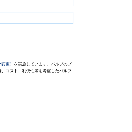
小変更）
を実施しています。バルブのプ
能、コスト、利便性等を考慮したバルブ