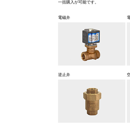
一括購入が可能です。
電磁弁
逆止弁