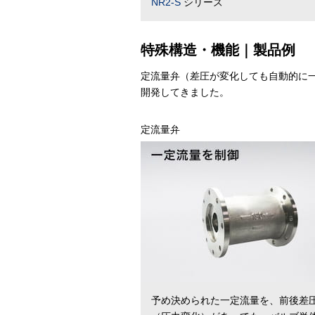
NR2-S
シリーズ
特殊構造・機能｜製品例
定流量弁（差圧が変化しても自動的に
開発してきました。
定流量弁
予め決められた一定流量を、前後差