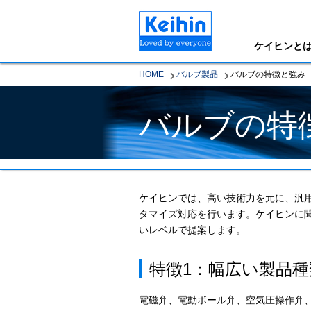
ケイヒンと
HOME
バルブ製品
バルブの特徴と強み
バルブの特
ケイヒンでは、高い技術力を元に、汎
タマイズ対応を行います。ケイヒンに
いレベルで提案します。
特徴1：幅広い製品種
電磁弁、電動ボール弁、空気圧操作弁