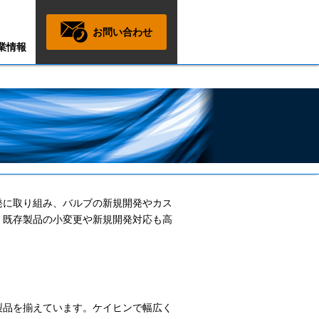
お問い合わせ
業情報
発に取り組み、バルブの新規開発やカス
。既存製品の小変更や新規開発対応も高
製品を揃えています。ケイヒンで幅広く