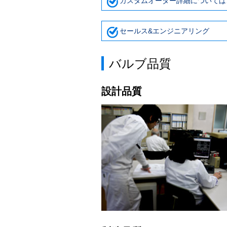
カスタムオーダー詳細については
セールス&エンジニアリング
バルブ品質
設計品質