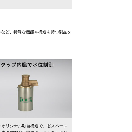
弁など、特殊な機能や構造を持つ製品を
ンオリジナル独自構造で、省スペース