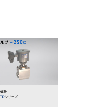
電磁弁
HTD
シリーズ